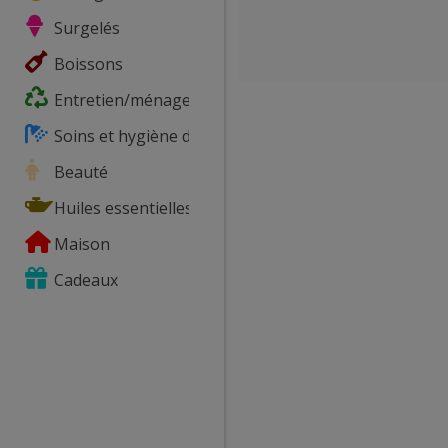
Surgelés
Boissons
Entretien/ménage
Soins et hygiène du corps
Beauté
Huiles essentielles
Maison
Cadeaux