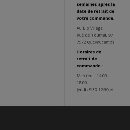
semaines après la
date de retrait de
votre commande.
Au Bio Village
Rue de Tournai, 97
7972 Quevaucamps
Horaires de
retrait de
commande :
Mercredi : 14:00-
18:00
Jeudi : 9:30-12:30 et
14:00-18:00
Vendredi : 9:00-
12:30 et 14:00-19:00
Samedi : 9:00-13:00