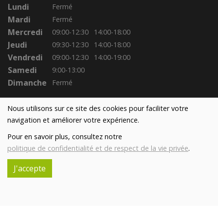
Lundi
Fermé
Mardi
Fermé
Mercredi
09:00-12:30
14:00-18:00
Jeudi
09:30-12:30
14:00-18:00
Vendredi
09:00-12:30
14:00-19:00
Samedi
9:00-13:00
Dimanche
Fermé
Nous utilisons sur ce site des cookies pour faciliter votre
navigation et améliorer votre expérience.
Pour en savoir plus, consultez notre
politique de confidentialité et de respect de la vie privée
.
J'accepte
Réalisé avec
par
MonSiteAMoi