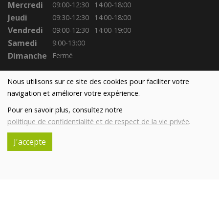
Mercredi
09:00-12:30
14:00-18:00
Jeudi
09:30-12:30
14:00-18:00
Vendredi
09:00-12:30
14:00-19:00
Samedi
9:00-13:00
Dimanche
Fermé
Nous utilisons sur ce site des cookies pour faciliter votre
navigation et améliorer votre expérience.
Pour en savoir plus, consultez notre
politique de confidentialité et de respect de la vie privée
.
J'accepte
Réalisé avec
par
MonSiteAMoi