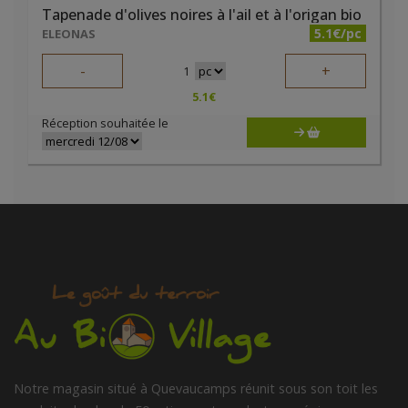
Tapenade d'olives noires à l'ail et à l'origan bio
5.1€/pc
ELEONAS
-
+
1
5.1
€
Réception souhaitée le
Notre magasin situé à Quevaucamps réunit sous son toit les