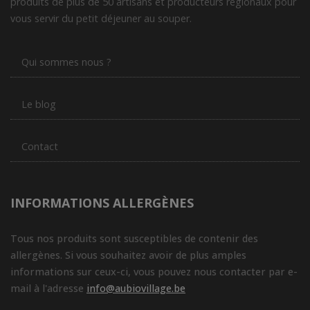
produits de plus de 50 artisans et producteurs régionaux pour
vous servir du petit déjeuner au souper.
Qui sommes nous ?
Le blog
Contact
INFORMATIONS ALLERGÈNES
Tous nos produits sont susceptibles de contenir des
allergènes. Si vous souhaitez avoir de plus amples
informations sur ceux-ci, vous pouvez nous contacter par e-
mail à l'adresse
info@aubiovillage.be