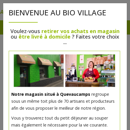
0
BIENVENUE AU BIO VILLAGE
Voulez-vous
retirer vos achats en magasin
ou
être livré à domicile
? Faites votre choix
TARTINADES
...
Végétariens
Notre magasin situé à Quevaucamps
regroupe
sous un même toit plus de 70 artisans et producteurs
afin de vous proposer le meilleur de notre région.
Vous y trouverez tout du petit déjeuner au souper
mais également le nécessaire pour la vie courante.