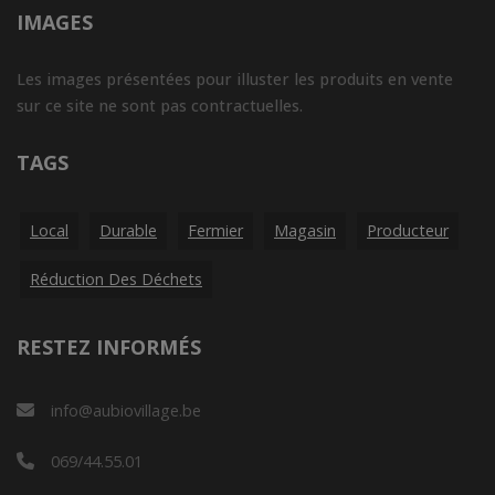
IMAGES
Les images présentées pour illuster les produits en vente
sur ce site ne sont pas contractuelles.
TAGS
Local
Durable
Fermier
Magasin
Producteur
Réduction Des Déchets
RESTEZ INFORMÉS
info@aubiovillage.be
069/44.55.01