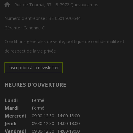
Rue de Tournai, 97 - B-7972 Quevaucamps
Numéro d'entreprise : BE 0501.970.644
Gérante : Canonne C.
Conditions générales de vente, politique de confidentialité et
de respect de la vie privée
Inscription à la newsletter
HEURES D'OUVERTURE
Lundi
Fermé
Mardi
Fermé
Mercredi
09:00-12:30
14:00-18:00
Jeudi
09:30-12:30
14:00-18:00
Vendredi
09:00-12:30
14:00-19:00