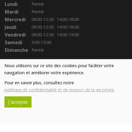
Lundi
Fermé
Mardi
Fermé
Mercredi
09:00-12:30
14:00-18:00
Jeudi
09:30-12:30
14:00-18:00
Vendredi
09:00-12:30
14:00-19:00
Samedi
9:00-13:00
Dimanche
Fermé
Nous utilisons sur ce site des cookies pour faciliter votre
navigation et améliorer votre expérience.
Pour en savoir plus, consultez notre
politique de confidentialité et de respect de la vie privée
.
J'accepte
Réalisé avec
par
MonSiteAMoi