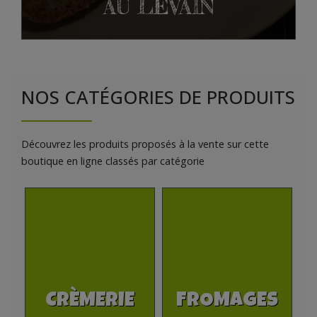
AU LEVAIN
NOS CATÉGORIES DE PRODUITS
Découvrez les produits proposés à la vente sur cette
boutique en ligne classés par catégorie
FROMAGES
VIANDES &
C