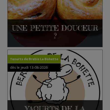
UNE PETITE DOUCEUR
?
Yaourts de Brebis La Bohette
dès le jeudi 13-08-2026
YAOURTS DE LA