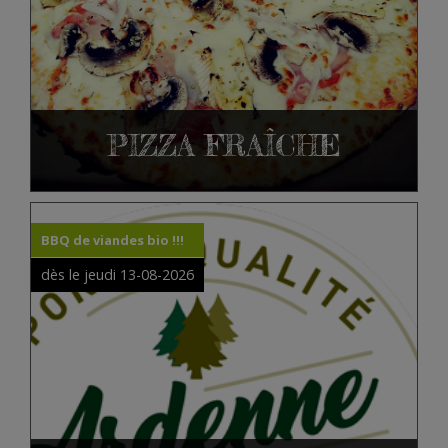
PIZZA FRAÎCHE
BBQ de viandes bio !!!
dès le jeudi 13-08-2026