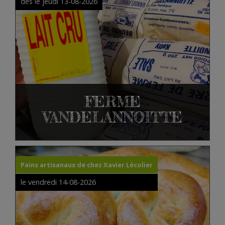
dès le jeudi 13-08-2026
FERME
VANDELANNOITTE
Pains artisanaux de chez Xavier Lécolier
le vendredi 14-08-2026