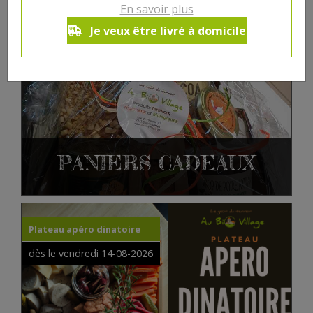
En savoir plus
Je veux être livré à domicile
PANIERS CADEAUX
Plateau apéro dinatoire
dès le vendredi 14-08-2026