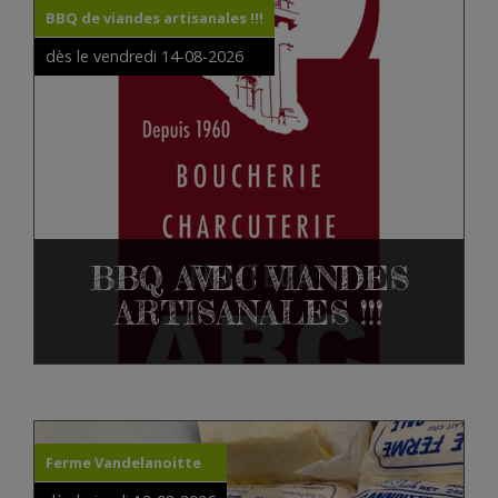
BBQ de viandes artisanales !!!
dès le vendredi 14-08-2026
BBQ AVEC VIANDES
ARTISANALES !!!
Ferme Vandelanoitte