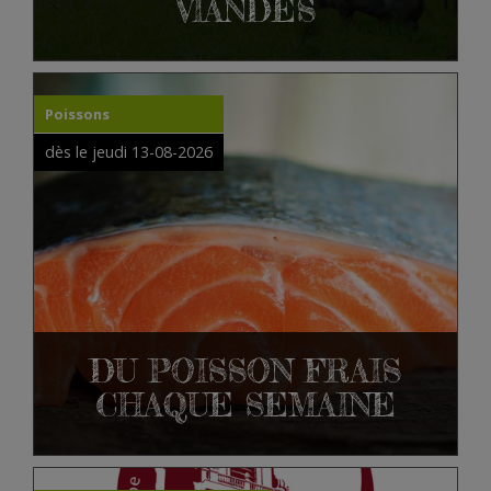
VIANDES
Poissons
dès le jeudi 13-08-2026
DU POISSON FRAIS
CHAQUE SEMAINE