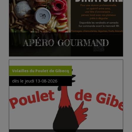
APÉRO GOURMAND
Volailles du Poulet de Gibecq
dès le jeudi 13-08-2026