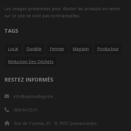
Les images présentées pour illuster les produits en vente
sur ce site ne sont pas contractuelles.
TAGS
Local
Durable
Fermier
Magasin
Producteur
Réduction Des Déchets
RESTEZ INFORMÉS
info@aubiovillage.be
069/44.55.01
Rue de Tournai, 97 - B-7972 Quevaucamps