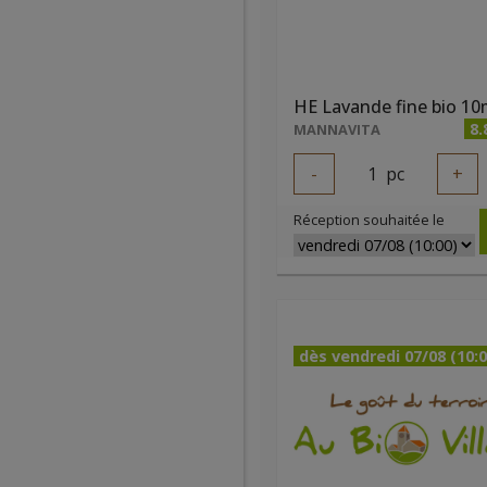
HE Lavande fine bio 10
8.
MANNAVITA
-
1
pc
+
Réception souhaitée le
dès vendredi 07/08 (10:0