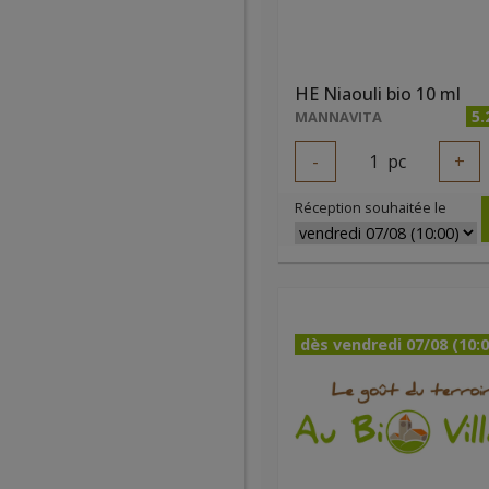
HE Niaouli bio 10 ml
5.
MANNAVITA
-
1
pc
+
Réception souhaitée le
dès vendredi 07/08 (10:0