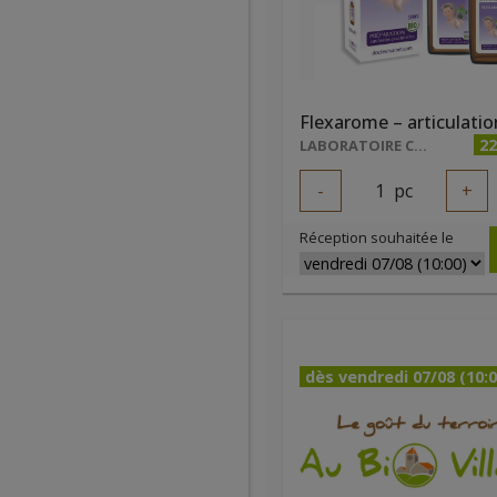
22
LABORATOIRE COSBIONAT
-
1
pc
+
Réception souhaitée le
dès vendredi 07/08 (10:0