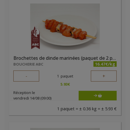
Brochettes de dinde marinées (paquet de 2 pièces)
16.47€/kg
BOUCHERIE ABC
-
+
1
paquet
5.93
€
Réception le
vendredi 14/08 (09:00)
1 paquet = ± 0.36 kg = ± 5.93 €