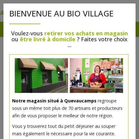
0
BIENVENUE AU BIO VILLAGE
Voulez-vous
retirer vos achats en magasin
ou
être livré à domicile
? Faites votre choix
...
Notre magasin situé à Quevaucamps
regroupe
sous un même toit plus de 70 artisans et producteurs
afin de vous proposer le meilleur de notre région.
Vous y trouverez tout du petit déjeuner au souper
mais également le nécessaire pour la vie courante.