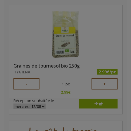
Graines de tournesol bio 250g
2.99€/pc
HYGIENA
-
+
1
pc
2.99
€
Réception souhaitée le