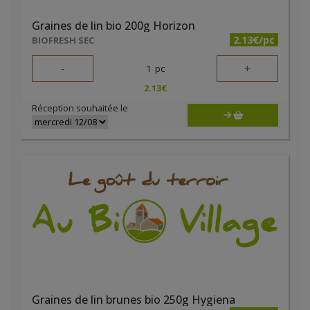
Graines de lin bio 200g Horizon
2.13€/pc
BIOFRESH SEC
-
+
1
pc
2.13
€
Réception souhaitée le
Graines de lin brunes bio 250g Hygiena