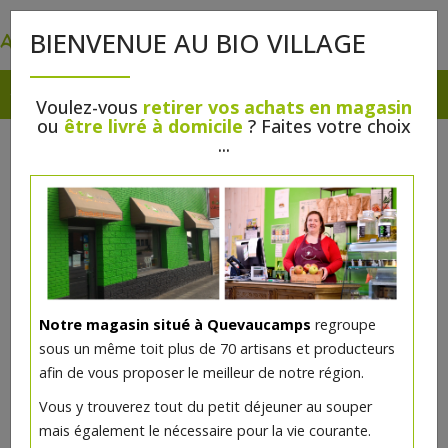
0
BIENVENUE AU BIO VILLAGE
Voulez-vous
retirer vos achats en magasin
ou
être livré à domicile
? Faites votre choix
...
Notre magasin situé à Quevaucamps
regroupe
sous un même toit plus de 70 artisans et producteurs
afin de vous proposer le meilleur de notre région.
Vous y trouverez tout du petit déjeuner au souper
mais également le nécessaire pour la vie courante.