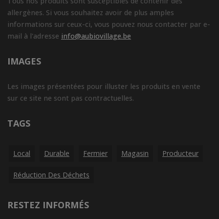
Tous nos produits sont susceptibles de contenir des
allergènes. Si vous souhaitez avoir de plus amples
informations sur ceux-ci, vous pouvez nous contacter par e-
mail à l'adresse
info@aubiovillage.be
IMAGES
Les images présentées pour illuster les produits en vente
sur ce site ne sont pas contractuelles.
TAGS
Local
Durable
Fermier
Magasin
Producteur
Réduction Des Déchets
RESTEZ INFORMÉS