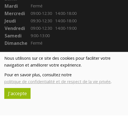
Mardi
Fermé
Mercredi
09:00-12:30
14:00-18:00
Jeudi
09:30-12:30
14:00-18:00
Vendredi
09:00-12:30
14:00-19:00
Samedi
9:00-13:00
Dimanche
Fermé
Nous utilisons sur ce site des cookies pour faciliter votre
navigation et améliorer votre expérience.
Pour en savoir plus, consultez notre
politique de confidentialité et de respect de la vie privée
.
J'accepte
Réalisé avec
par
MonSiteAMoi