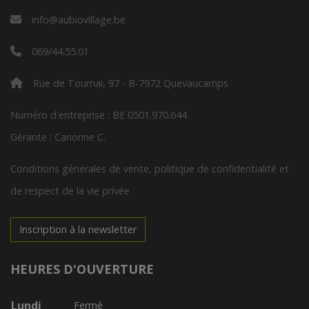
info@aubiovillage.be
069/44.55.01
Rue de Tournai, 97 - B-7972 Quevaucamps
Numéro d'entreprise : BE 0501.970.644
Gérante : Canonne C.
Conditions générales de vente, politique de confidentialité et
de respect de la vie privée
Inscription à la newsletter
HEURES D'OUVERTURE
Lundi
Fermé