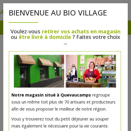
0
BIENVENUE AU BIO VILLAGE
Voulez-vous
retirer vos achats en magasin
ou
être livré à domicile
? Faites votre choix
...
Notre magasin situé à Quevaucamps
regroupe
sous un même toit plus de 70 artisans et producteurs
afin de vous proposer le meilleur de notre région.
Vous y trouverez tout du petit déjeuner au souper
mais également le nécessaire pour la vie courante.