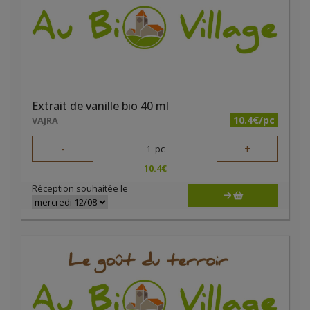
Extrait de vanille bio 40 ml
10.4€/pc
VAJRA
-
+
1
pc
10.4
€
Réception souhaitée le