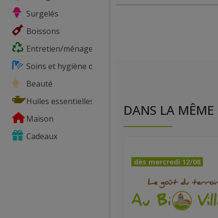
Surgelés
Boissons
Entretien/ménage
Soins et hygiène du corps
Beauté
Huiles essentielles
DANS LA MÊME 
Maison
Cadeaux
dès mercredi 12/08