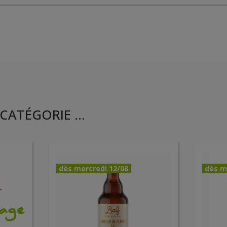
CATÉGORIE ...
dès mercredi 12/08
dès m