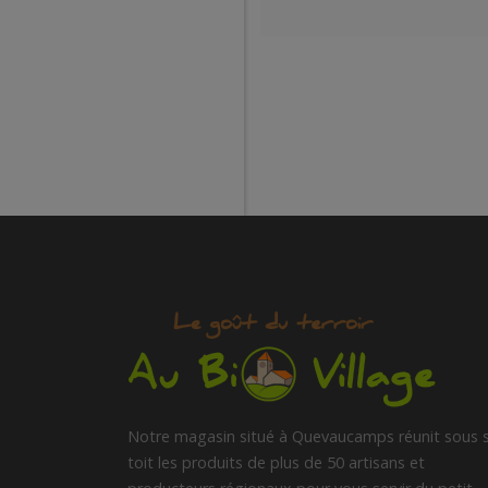
Notre magasin situé à Quevaucamps réunit sous 
toit les produits de plus de 50 artisans et