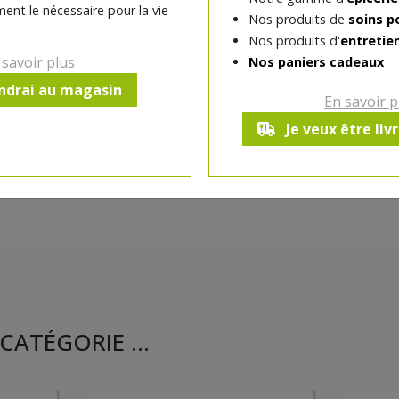
ent le nécessaire pour la vie
Nos produits de
soins p
Ce produit est indisponible pour 
Nos produits d'
entretie
 savoir plus
Nos paniers cadeaux
endrai au magasin
En savoir p
Je veux être liv
CATÉGORIE ...