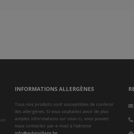
INFORMATIONS ALLERGÈNES
R
Tous nos produits sont susceptibles de contenir
des allergènes. Si vous souhaitez avoir de plus
amples informations sur ceux-ci, vous pouvez
son
nous contacter par e-mail à l'adresse
info@aubiovillage.be