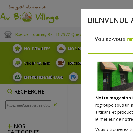
BIENVENUE 
Rue de Tournai, 97 - B-7972 Quevaucamps
Voulez-vous
re
NOUVEAUTÉS
NOS PLATEAUX
FRUITS
VÉGÉTARIENS
EPICERIE
PLATS TRAITEUR
ENTRETIEN/MÉNAGE
SOINS ET HYGIÈNE DU COR
RECHERCHE
Notre magasin s
regroupe sous un 
artisans et produc
le meilleur de notre
NOS
Vous y trouverez t
CATEGORIES