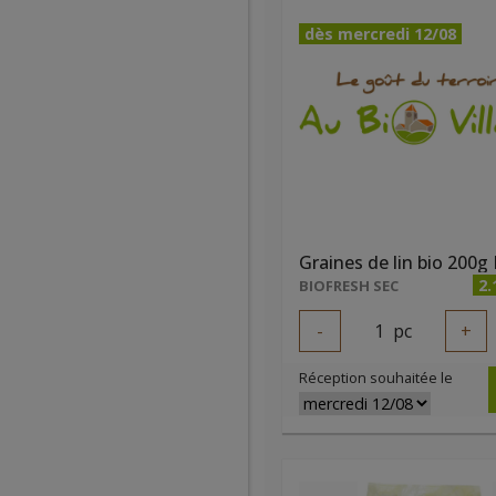
dès mercredi 12/08
2.
BIOFRESH SEC
-
1
pc
+
Réception souhaitée le