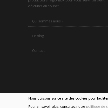
producteurs régionaux pour vous servir du petit
déjeuner au souper.
Qui sommes nous ?
Le blog
Contact
Nous utilisons sur ce site des cookies pour facilit
Pour en savoir plus, consultez notre
politique de c