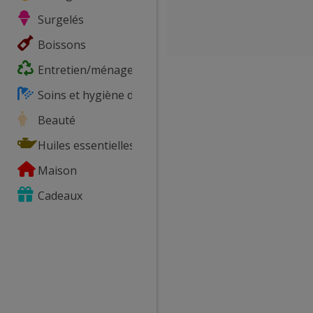
Surgelés
Boissons
Entretien/ménage
Soins et hygiène du corps
Beauté
Huiles essentielles
Maison
Cadeaux