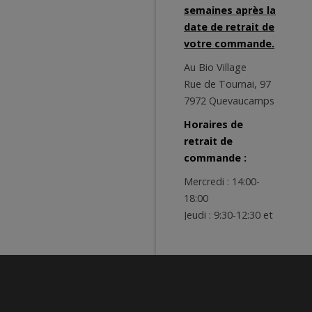
semaines après la
date de retrait de
votre commande.
Au Bio Village
Rue de Tournai, 97
7972 Quevaucamps
Horaires de
retrait de
commande :
Mercredi : 14:00-
18:00
Jeudi : 9:30-12:30 et
14:00-18:00
Vendredi : 9:00-
12:30 et 14:00-19:00
Samedi : 9:00-13:00