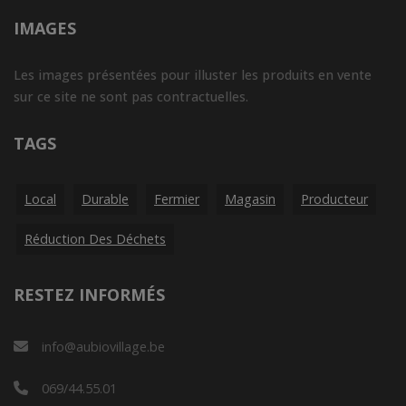
IMAGES
Les images présentées pour illuster les produits en vente
sur ce site ne sont pas contractuelles.
TAGS
Local
Durable
Fermier
Magasin
Producteur
Réduction Des Déchets
RESTEZ INFORMÉS
info@aubiovillage.be
069/44.55.01