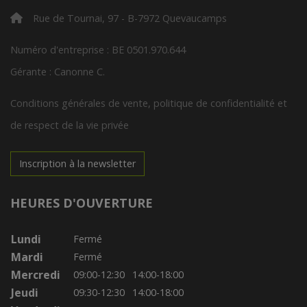
Rue de Tournai, 97 - B-7972 Quevaucamps
Numéro d'entreprise : BE 0501.970.644
Gérante : Canonne C.
Conditions générales de vente, politique de confidentialité et
de respect de la vie privée
Inscription à la newsletter
HEURES D'OUVERTURE
Lundi
Fermé
Mardi
Fermé
Mercredi
09:00-12:30
14:00-18:00
Jeudi
09:30-12:30
14:00-18:00