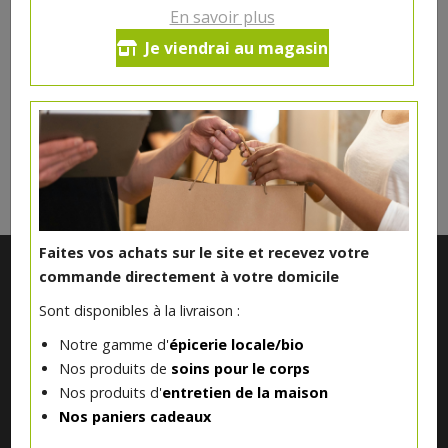
En savoir plus
Ce produit est indisponible pour le moment.
Je viendrai au magasin
DANS LA MÊME CATÉGORIE ...
Faites vos achats sur le site et recevez votre
commande directement à votre domicile
Sont disponibles à la livraison :
Notre gamme d'
épicerie locale/bio
Nos produits de
soins pour le corps
Nos produits d'
entretien de la maison
Nos paniers cadeaux
Notre magasin situé à Quevaucamps réunit sous son toit les