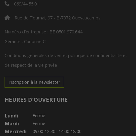
069/44.55.01
Rue de Tournai, 97 - B-7972 Quevaucamps
Numéro d'entreprise : BE 0501.970.644
Gérante : Canonne C.
Conditions générales de vente, politique de confidentialité et
de respect de la vie privée
Inscription à la newsletter
HEURES D'OUVERTURE
Lundi
Fermé
Mardi
Fermé
Mercredi
09:00-12:30
14:00-18:00