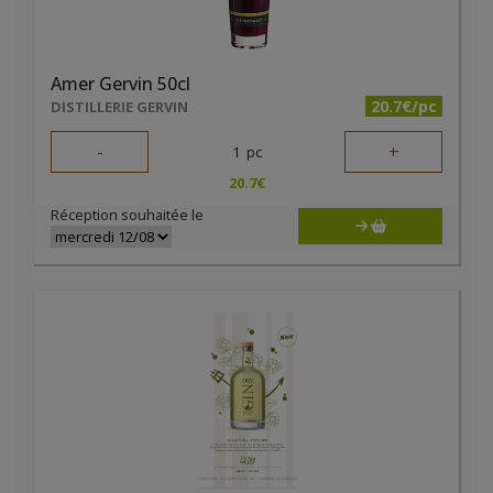
Amer Gervin 50cl
20.7€/pc
DISTILLERIE GERVIN
-
+
1
pc
20.7
€
Réception souhaitée le