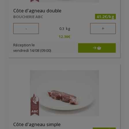
Côte d'agneau double
41.2€/kg
BOUCHERIE ABC
-
+
0.3
kg
12.36
€
Réception le
vendredi 14/08 (09:00)
Côte d'agneau simple