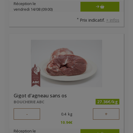
Réception le
vendredi 14/08 (09:00)
*
Prix indicatif.
+ infos
Gigot d'agneau sans os
27.36€/kg
BOUCHERIE ABC
-
+
0.4
kg
10.94
€
Réception le