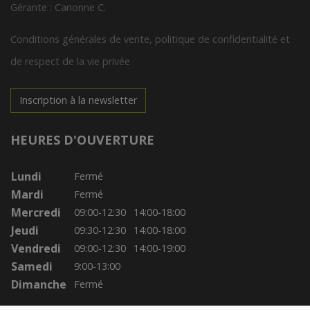
Gérante : Canonne C.
Conditions générales de vente, politique de confidentialité et
de respect de la vie privée
Inscription à la newsletter
HEURES D'OUVERTURE
Lundi
Fermé
Mardi
Fermé
Mercredi
09:00-12:30
14:00-18:00
Jeudi
09:30-12:30
14:00-18:00
Vendredi
09:00-12:30
14:00-19:00
Samedi
9:00-13:00
Dimanche
Fermé