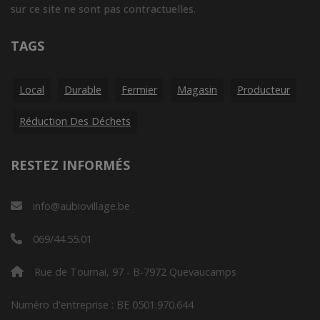
sur ce site ne sont pas contractuelles.
TAGS
Local
Durable
Fermier
Magasin
Producteur
Réduction Des Déchets
RESTEZ INFORMÉS
info@aubiovillage.be
069/44.55.01
Rue de Tournai, 97 - B-7972 Quevaucamps
Numéro d'entreprise : BE 0501.970.644