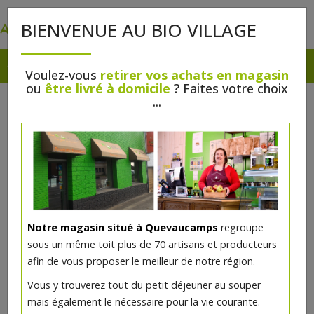
0
BIENVENUE AU BIO VILLAGE
Voulez-vous
retirer vos achats en magasin
ou
être livré à domicile
? Faites votre choix
...
Notre magasin situé à Quevaucamps
regroupe
sous un même toit plus de 70 artisans et producteurs
afin de vous proposer le meilleur de notre région.
Vous y trouverez tout du petit déjeuner au souper
mais également le nécessaire pour la vie courante.