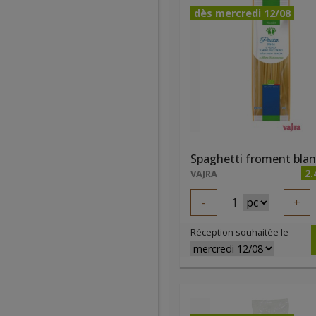
dès mercredi 12/08
2.
VAJRA
-
1
+
Réception souhaitée le