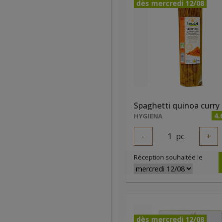
dès mercredi 12/08
4.
HYGIENA
-
1
pc
+
Réception souhaitée le
dès mercredi 12/08