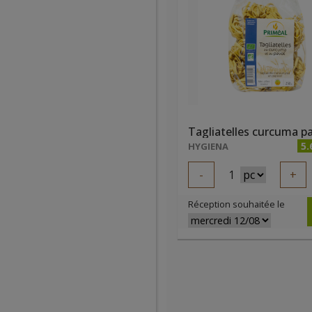
5.
HYGIENA
-
1
+
Réception souhaitée le