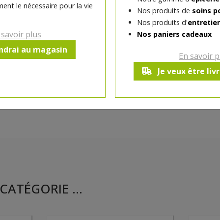
ent le nécessaire pour la vie
Nos produits de
soins p
Nos produits d'
entretie
Ce produit est indisponible pour 
 savoir plus
Nos paniers cadeaux
endrai au magasin
En savoir p
Je veux être liv
CATÉGORIE ...