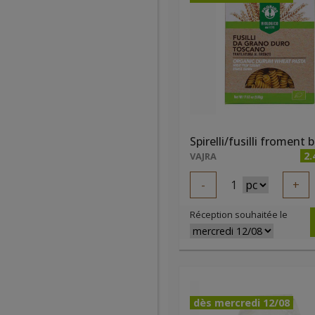
2.
VAJRA
-
1
+
Réception souhaitée le
dès mercredi 12/08