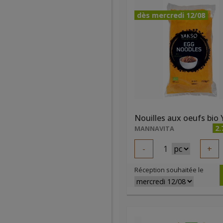
dès mercredi 12/08
2.
MANNAVITA
-
1
+
Réception souhaitée le