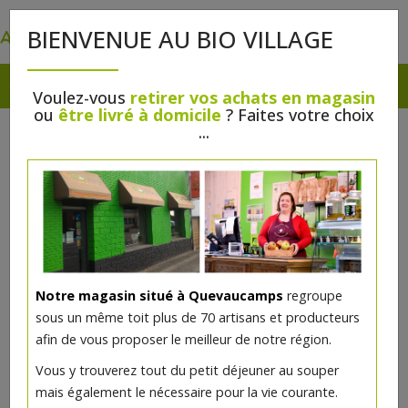
0
BIENVENUE AU BIO VILLAGE
Voulez-vous
retirer vos achats en magasin
ou
être livré à domicile
? Faites votre choix
...
Notre magasin situé à Quevaucamps
regroupe
sous un même toit plus de 70 artisans et producteurs
afin de vous proposer le meilleur de notre région.
Vous y trouverez tout du petit déjeuner au souper
mais également le nécessaire pour la vie courante.