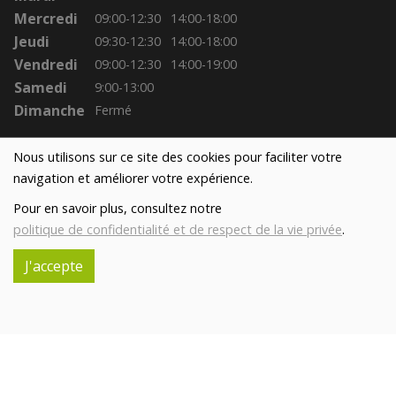
Mercredi
09:00-12:30
14:00-18:00
Jeudi
09:30-12:30
14:00-18:00
Vendredi
09:00-12:30
14:00-19:00
Samedi
9:00-13:00
Dimanche
Fermé
Nous utilisons sur ce site des cookies pour faciliter votre
navigation et améliorer votre expérience.
Pour en savoir plus, consultez notre
politique de confidentialité et de respect de la vie privée
.
J'accepte
Réalisé avec
par
MonSiteAMoi