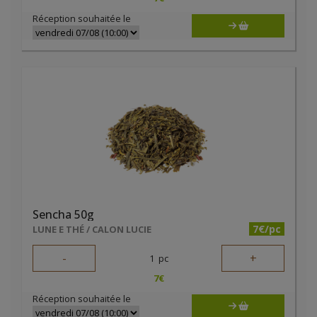
Réception souhaitée le
Sencha 50g
7€/pc
LUNE E THÉ / CALON LUCIE
-
+
1
pc
7
€
Réception souhaitée le