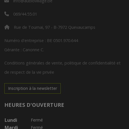
info@aubiovillage.be
069/44.55.01
Rue de Tournai, 97 - B-7972 Quevaucamps
Numéro d'entreprise : BE 0501.970.644
Gérante : Canonne C.
Conditions générales de vente, politique de confidentialité et
de respect de la vie privée
Inscription à la newsletter
HEURES D'OUVERTURE
Lundi
Fermé
Mardi
Fermé