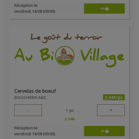
Réception le
vendredi 14/08 (09:00)
Cervelas de boeuf
2.34€/pc
BOUCHERIE ABC
-
+
1
pc
2.34
€
Réception le
vendredi 14/08 (09:00)