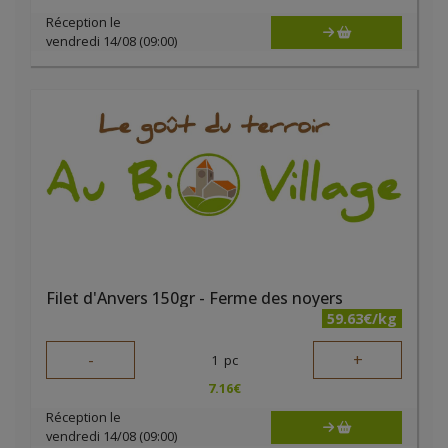
Réception le
vendredi 14/08 (09:00)
Filet d'Anvers 150gr - Ferme des noyers
59.63€/kg
-
+
1
pc
7.16
€
Réception le
vendredi 14/08 (09:00)