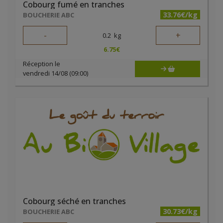
Cobourg fumé en tranches
33.76€/kg
BOUCHERIE ABC
-
+
0.2
kg
6.75
€
Réception le
vendredi 14/08 (09:00)
Cobourg séché en tranches
30.73€/kg
BOUCHERIE ABC