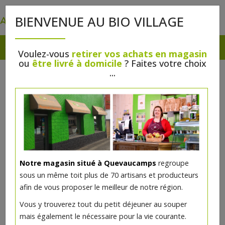
0
BIENVENUE AU BIO VILLAGE
Voulez-vous
retirer vos achats en magasin
ou
être livré à domicile
? Faites votre choix
...
Notre magasin situé à Quevaucamps
regroupe
sous un même toit plus de 70 artisans et producteurs
afin de vous proposer le meilleur de notre région.
Vous y trouverez tout du petit déjeuner au souper
mais également le nécessaire pour la vie courante.