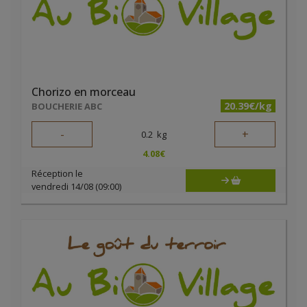
Chorizo en morceau
20.39€/kg
BOUCHERIE ABC
-
+
0.2
kg
4.08
€
Réception le
vendredi 14/08 (09:00)