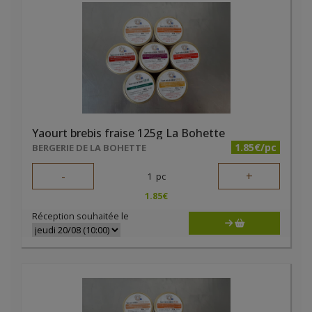
Yaourt brebis fraise 125g La Bohette
1.85€/pc
BERGERIE DE LA BOHETTE
-
+
1
pc
1.85
€
Réception souhaitée le