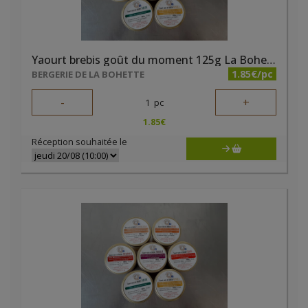
Yaourt brebis goût du moment 125g La Bohette
1.85€/pc
BERGERIE DE LA BOHETTE
-
+
1
pc
1.85
€
Réception souhaitée le