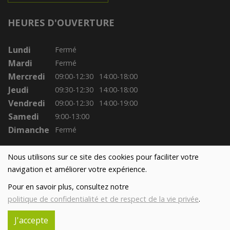
HEURES D'OUVERTURE
Lundi
Fermé
Mardi
Fermé
Mercredi
09:00-12:30
14:00-18:00
Jeudi
09:30-12:30
14:00-18:00
Vendredi
09:00-12:30
14:00-19:00
Samedi
9:00-13:00
Dimanche
Fermé
Nous utilisons sur ce site des cookies pour faciliter votre
navigation et améliorer votre expérience.
Pour en savoir plus, consultez notre
politique de confidentialité et de respect de la vie privée
.
J'accepte