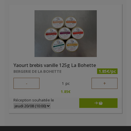
Yaourt brebis vanille 125g La Bohette
1.85€/pc
BERGERIE DE LA BOHETTE
-
+
1
pc
1.85
€
Réception souhaitée le