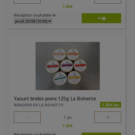
1.85
€
Réception souhaitée le
Yaourt brebis poire 125g La Bohette
1.85€/pc
BERGERIE DE LA BOHETTE
-
+
1
pc
1.85
€
Réception souhaitée le