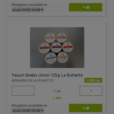
Réception souhaitée le
Yaourt brebis citron 125g La Bohette
1.85€/pc
BERGERIE DE LA BOHETTE
-
+
1
pc
1.85
€
Réception souhaitée le