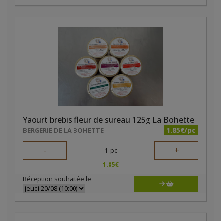
Yaourt brebis fleur de sureau 125g La Bohette
1.85€/pc
BERGERIE DE LA BOHETTE
-
+
1
pc
1.85
€
Réception souhaitée le