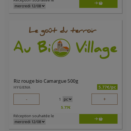
Réception souhaitée le
Riz rouge bio Camargue 500g
5.77€/pc
HYGIENA
-
+
1
5.77
€
Réception souhaitée le