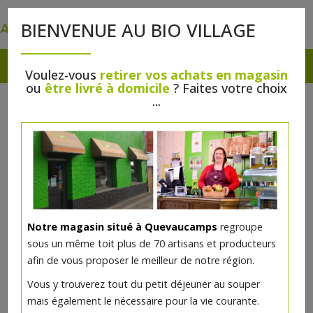
0
BIENVENUE AU BIO VILLAGE
Voulez-vous
retirer vos achats en magasin
ou
être livré à domicile
? Faites votre choix
...
Notre magasin situé à Quevaucamps
regroupe
sous un même toit plus de 70 artisans et producteurs
afin de vous proposer le meilleur de notre région.
Vous y trouverez tout du petit déjeuner au souper
mais également le nécessaire pour la vie courante.