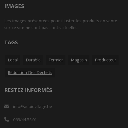
IMAGES
Les images présentées pour illuster les produits en vente
sur ce site ne sont pas contractuelles.
TAGS
Local
Durable
Fermier
Magasin
Producteur
Réduction Des Déchets
RESTEZ INFORMÉS
info@aubiovillage.be
069/44.55.01