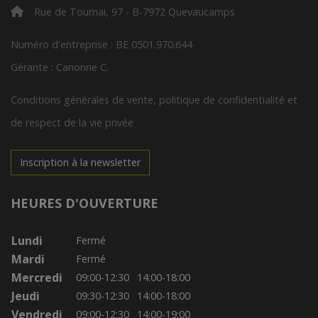
Rue de Tournai, 97 - B-7972 Quevaucamps
Numéro d'entreprise : BE 0501.970.644
Gérante : Canonne C.
Conditions générales de vente, politique de confidentialité et
de respect de la vie privée
Inscription à la newsletter
HEURES D'OUVERTURE
Lundi
Fermé
Mardi
Fermé
Mercredi
09:00-12:30
14:00-18:00
Jeudi
09:30-12:30
14:00-18:00
Vendredi
09:00-12:30
14:00-19:00