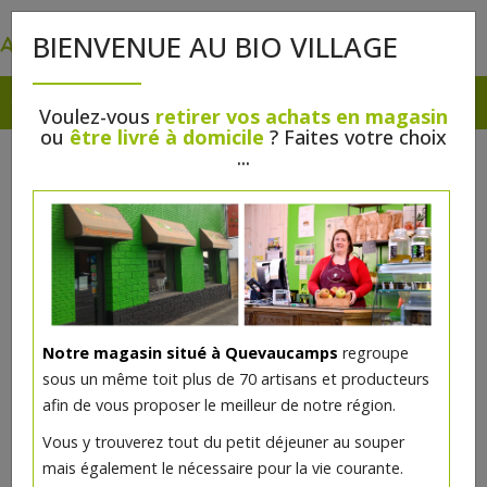
0
BIENVENUE AU BIO VILLAGE
Voulez-vous
retirer vos achats en magasin
ou
être livré à domicile
? Faites votre choix
...
Notre magasin situé à Quevaucamps
regroupe
sous un même toit plus de 70 artisans et producteurs
afin de vous proposer le meilleur de notre région.
Vous y trouverez tout du petit déjeuner au souper
mais également le nécessaire pour la vie courante.