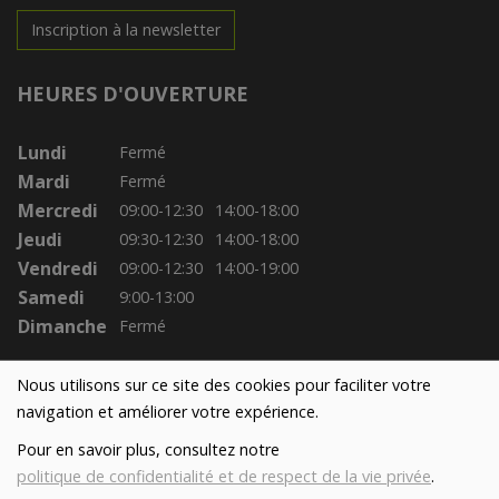
Inscription à la newsletter
HEURES D'OUVERTURE
Lundi
Fermé
Mardi
Fermé
Mercredi
09:00-12:30
14:00-18:00
Jeudi
09:30-12:30
14:00-18:00
Vendredi
09:00-12:30
14:00-19:00
Samedi
9:00-13:00
Dimanche
Fermé
Nous utilisons sur ce site des cookies pour faciliter votre
navigation et améliorer votre expérience.
Pour en savoir plus, consultez notre
politique de confidentialité et de respect de la vie privée
.