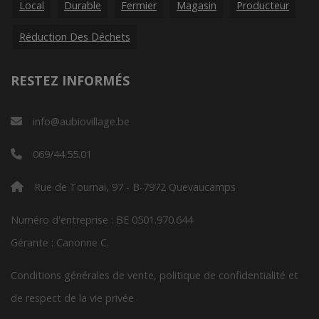
Local
Durable
Fermier
Magasin
Producteur
Réduction Des Déchets
RESTEZ INFORMÉS
info@aubiovillage.be
069/44.55.01
Rue de Tournai, 97 - B-7972 Quevaucamps
Numéro d'entreprise : BE 0501.970.644
Gérante : Canonne C.
Conditions générales de vente, politique de confidentialité et
de respect de la vie privée