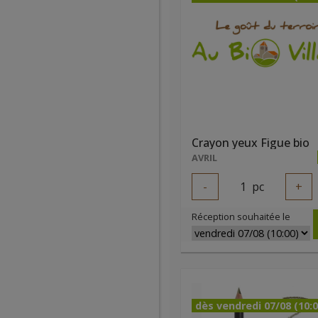
Crayon yeux Figue bio
AVRIL
-
1
pc
+
Réception souhaitée le
dès vendredi 07/08 (10:0