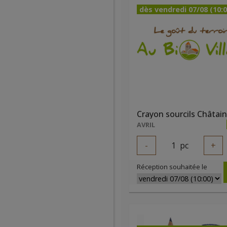
dès vendredi 07/08 (10:0
AVRIL
-
1
pc
+
Réception souhaitée le