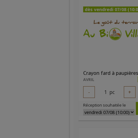
dès vendredi 07/08 (10:0
AVRIL
-
1
pc
+
Réception souhaitée le