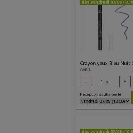
dès vendredi 07/08 (10:0
Crayon yeux Bleu Nuit 
AVRIL
-
1
pc
+
Réception souhaitée le
dès vendredi 07/08 (10:0