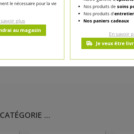
ent le nécessaire pour la vie
Nos produits de
soins p
Ce produit est indisponible pour 
Nos produits d'
entretie
 savoir plus
Nos paniers cadeaux
endrai au magasin
En savoir p
Je veux être liv
CATÉGORIE ...