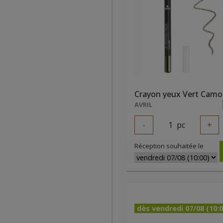
AVRIL
-
1
pc
+
Réception souhaitée le
dès vendredi 07/08 (10:0