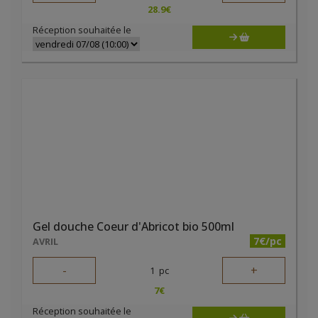
28.9
€
Réception souhaitée le
Gel douche Coeur d'Abricot bio 500ml
7€/pc
AVRIL
-
+
1
pc
7
€
Réception souhaitée le