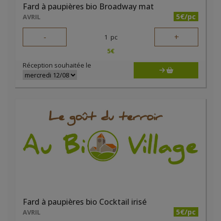
Fard à paupières bio Broadway mat
5€/pc
AVRIL
-
+
1
pc
5
€
Réception souhaitée le
Fard à paupières bio Cocktail irisé
5€/pc
AVRIL