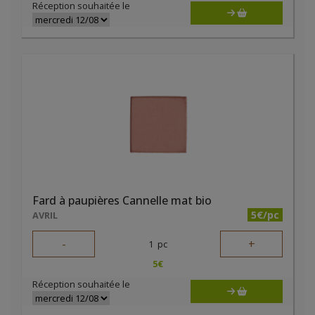
Réception souhaitée le
Fard à paupières Cannelle mat bio
5€/pc
AVRIL
-
+
1
pc
5
€
Réception souhaitée le