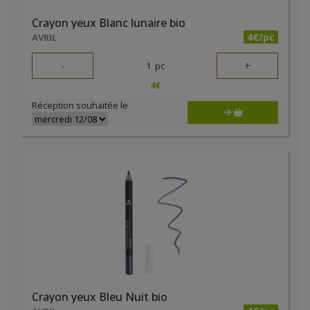
Crayon yeux Blanc lunaire bio
4€/pc
AVRIL
-
+
1
pc
4
€
Réception souhaitée le
Crayon yeux Bleu Nuit bio