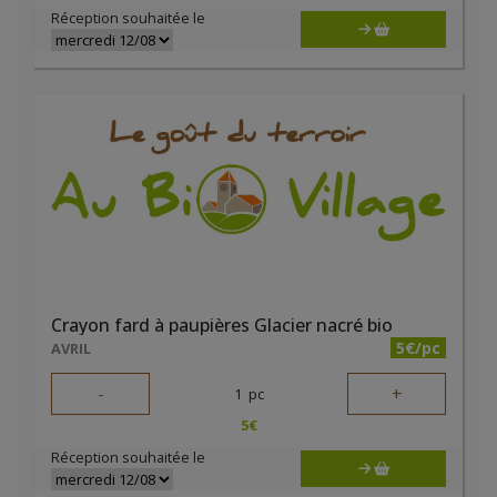
Réception souhaitée le
Crayon fard à paupières Glacier nacré bio
5€/pc
AVRIL
-
+
1
pc
5
€
Réception souhaitée le