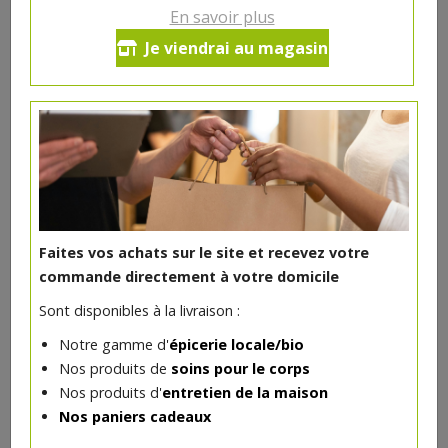
5€/pc
En savoir plus
Je viendrai au magasin
Ce produit est indisponible pour le moment.
DANS LA MÊME CATÉGORIE ...
Faites vos achats sur le site et recevez votre
commande directement à votre domicile
Sont disponibles à la livraison :
Notre gamme d'
épicerie locale/bio
Nos produits de
soins pour le corps
Nos produits d'
entretien de la maison
Nos paniers cadeaux