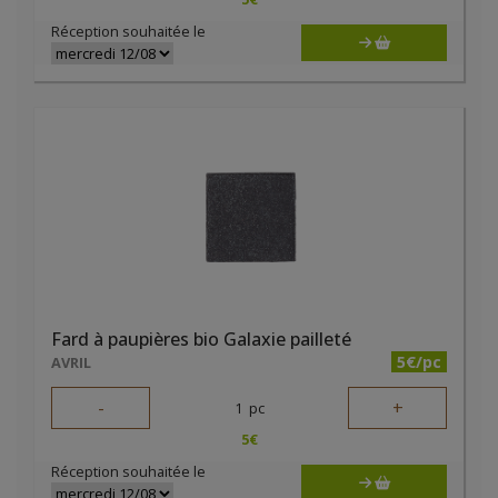
Réception souhaitée le
Fard à paupières bio Galaxie pailleté
5€/pc
AVRIL
-
+
1
pc
5
€
Réception souhaitée le