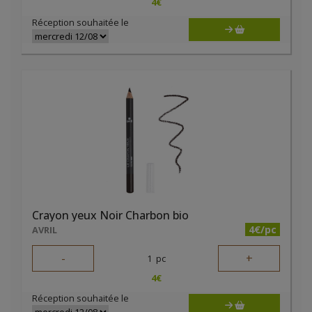
4
€
Réception souhaitée le
Crayon yeux Noir Charbon bio
4€/pc
AVRIL
-
+
1
pc
4
€
Réception souhaitée le