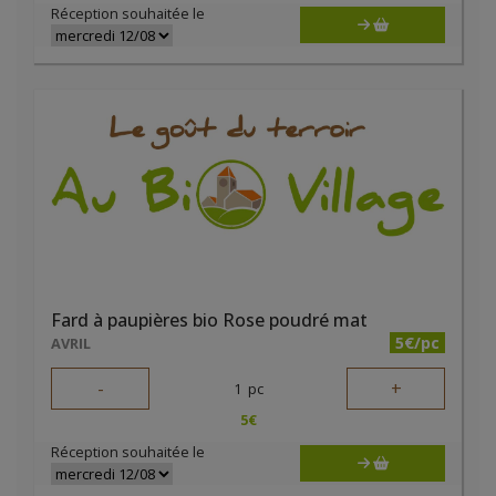
Réception souhaitée le
Fard à paupières bio Rose poudré mat
5€/pc
AVRIL
-
+
1
pc
5
€
Réception souhaitée le