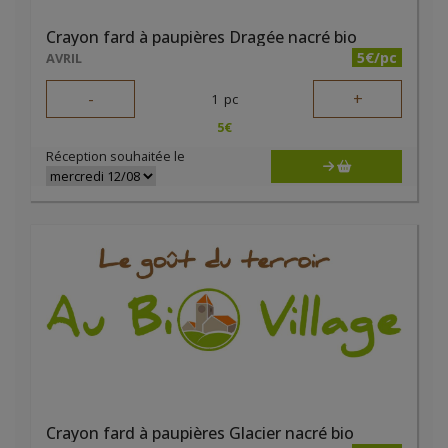
Crayon fard à paupières Dragée nacré bio
5€/pc
AVRIL
-
+
1
pc
5
€
Réception souhaitée le
Crayon fard à paupières Glacier nacré bio