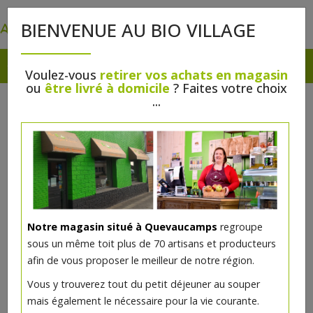
0
BIENVENUE AU BIO VILLAGE
Voulez-vous
retirer vos achats en magasin
ou
être livré à domicile
? Faites votre choix
...
Notre magasin situé à Quevaucamps
regroupe
sous un même toit plus de 70 artisans et producteurs
afin de vous proposer le meilleur de notre région.
Vous y trouverez tout du petit déjeuner au souper
mais également le nécessaire pour la vie courante.