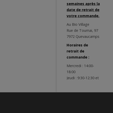
semaines après la
date de retrait de
votre commande.
Au Bio Village
Rue de Tournai, 97
7972 Quevaucamps
Horaires de
retrait de
commande :
Mercredi : 14:00-
18:00
Jeudi : 9:30-12:30 et
14:00-18:00
Vendredi : 9:00-
12:30 et 14:00-19:00
Samedi : 9:00-13:00