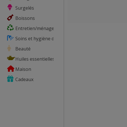
Surgelés
Boissons
Entretien/ménage
Soins et hygiène du corps
Beauté
Huiles essentielles
Maison
Cadeaux