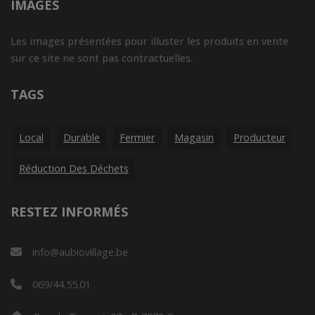
IMAGES
Les images présentées pour illuster les produits en vente
sur ce site ne sont pas contractuelles.
TAGS
Local
Durable
Fermier
Magasin
Producteur
Réduction Des Déchets
RESTEZ INFORMÉS
info@aubiovillage.be
069/44.55.01