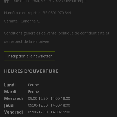
Rue de Tournai, 97 - B-7972 Quevaucamps
Numéro d'entreprise : BE 0501.970.644
Gérante : Canonne C.
Conditions générales de vente, politique de confidentialité et
de respect de la vie privée
Inscription à la newsletter
HEURES D'OUVERTURE
Lundi
Fermé
Mardi
Fermé
Mercredi
09:00-12:30
14:00-18:00
Jeudi
09:30-12:30
14:00-18:00
Vendredi
09:00-12:30
14:00-19:00