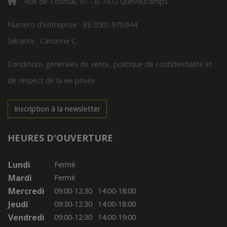
Rue de Tournai, 97 - B-7972 Quevaucamps
Numéro d'entreprise : BE 0501.970.644
Gérante : Canonne C.
Conditions générales de vente, politique de confidentialité et
de respect de la vie privée
Inscription à la newsletter
HEURES D'OUVERTURE
Lundi
Fermé
Mardi
Fermé
Mercredi
09:00-12:30
14:00-18:00
Jeudi
09:30-12:30
14:00-18:00
Vendredi
09:00-12:30
14:00-19:00