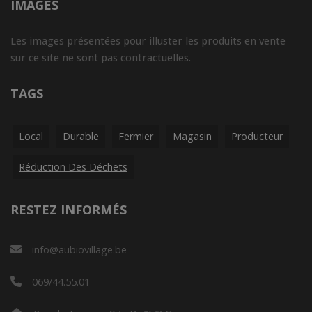
IMAGES
Les images présentées pour illuster les produits en vente
sur ce site ne sont pas contractuelles.
TAGS
Local
Durable
Fermier
Magasin
Producteur
Réduction Des Déchets
RESTEZ INFORMÉS
info@aubiovillage.be
069/44.55.01