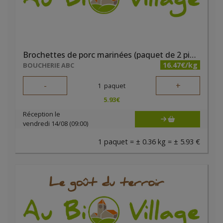
Brochettes de porc marinées (paquet de 2 pièces)
16.47€/kg
BOUCHERIE ABC
-
+
1
paquet
5.93
€
Réception le
vendredi 14/08 (09:00)
1 paquet = ± 0.36 kg = ± 5.93 €