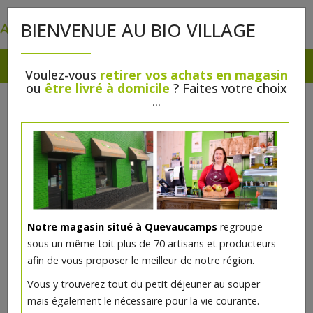
0
BIENVENUE AU BIO VILLAGE
Voulez-vous
retirer vos achats en magasin
ou
être livré à domicile
? Faites votre choix
...
Notre magasin situé à Quevaucamps
regroupe
sous un même toit plus de 70 artisans et producteurs
afin de vous proposer le meilleur de notre région.
Vous y trouverez tout du petit déjeuner au souper
mais également le nécessaire pour la vie courante.