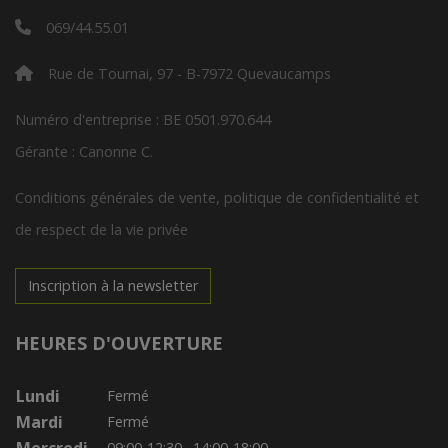
069/44.55.01
Rue de Tournai, 97 - B-7972 Quevaucamps
Numéro d'entreprise : BE 0501.970.644
Gérante : Canonne C.
Conditions générales de vente, politique de confidentialité et
de respect de la vie privée
Inscription à la newsletter
HEURES D'OUVERTURE
Lundi
Fermé
Mardi
Fermé
09:00-12:30
14:00-18:00