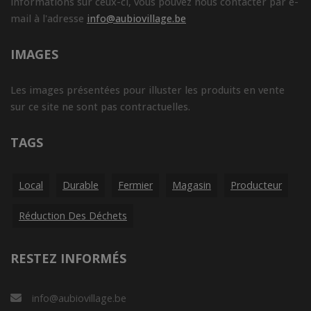
informations sur ceux-ci, vous pouvez nous contacter par e-
mail à l'adresse
info@aubiovillage.be
IMAGES
Les images présentées pour illuster les produits en vente
sur ce site ne sont pas contractuelles.
TAGS
Local
Durable
Fermier
Magasin
Producteur
Réduction Des Déchets
RESTEZ INFORMÉS
info@aubiovillage.be