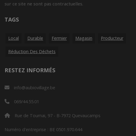
sur ce site ne sont pas contractuelles.
TAGS
Local
Durable
Fermier
Magasin
Producteur
Réduction Des Déchets
RESTEZ INFORMÉS
info@aubiovillage.be
069/44.55.01
Rue de Tournai, 97 - B-7972 Quevaucamps
Numéro d'entreprise : BE 0501.970.644