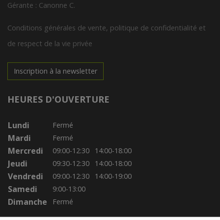
Gérante : Canonne C.
Conditions générales de vente, politique de confidentialité et
de respect de la vie privée
Inscription à la newsletter
HEURES D'OUVERTURE
Lundi
Fermé
Mardi
Fermé
Mercredi
09:00-12:30
14:00-18:00
Jeudi
09:30-12:30
14:00-18:00
Vendredi
09:00-12:30
14:00-19:00
Samedi
9:00-13:00
Dimanche
Fermé