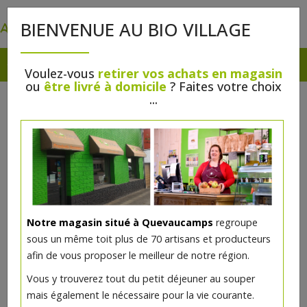
0
BIENVENUE AU BIO VILLAGE
Voulez-vous
retirer vos achats en magasin
ou
être livré à domicile
? Faites votre choix
...
Notre magasin situé à Quevaucamps
regroupe
sous un même toit plus de 70 artisans et producteurs
afin de vous proposer le meilleur de notre région.
Vous y trouverez tout du petit déjeuner au souper
mais également le nécessaire pour la vie courante.