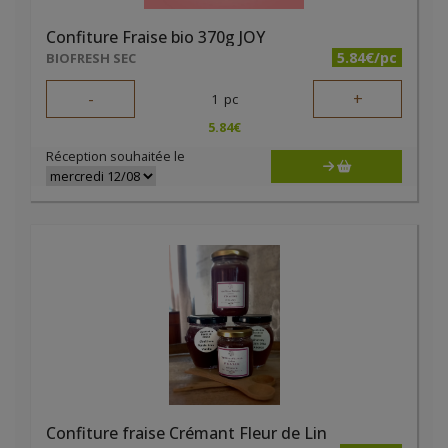
Confiture Fraise bio 370g JOY
5.84€/pc
BIOFRESH SEC
-
+
1
pc
5.84
€
Réception souhaitée le
Confiture fraise Crémant Fleur de Lin