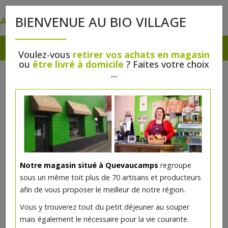
0
BIENVENUE AU BIO VILLAGE
Voulez-vous
retirer vos achats en magasin
ou
être livré à domicile
? Faites votre choix
...
Notre magasin situé à Quevaucamps
regroupe
sous un même toit plus de 70 artisans et producteurs
afin de vous proposer le meilleur de notre région.
Vous y trouverez tout du petit déjeuner au souper
mais également le nécessaire pour la vie courante.