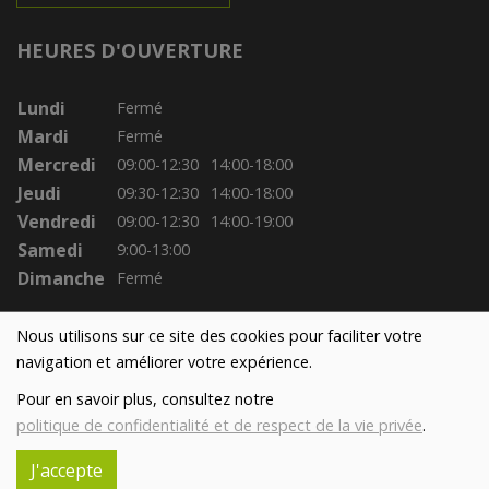
HEURES D'OUVERTURE
Lundi
Fermé
Mardi
Fermé
Mercredi
09:00-12:30
14:00-18:00
Jeudi
09:30-12:30
14:00-18:00
Vendredi
09:00-12:30
14:00-19:00
Samedi
9:00-13:00
Dimanche
Fermé
Nous utilisons sur ce site des cookies pour faciliter votre
navigation et améliorer votre expérience.
Pour en savoir plus, consultez notre
politique de confidentialité et de respect de la vie privée
.
J'accepte