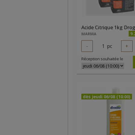
9.
MARMA
-
1
pc
+
Réception souhaitée le
dès jeudi 06/08 (10:00)