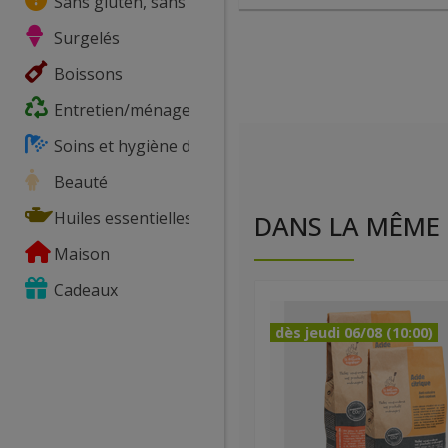
Sans gluten, sans lactose, ...
Surgelés
Boissons
Entretien/ménage
Soins et hygiène du corps
Beauté
Huiles essentielles
DANS LA MÊME 
Maison
Cadeaux
dès jeudi 06/08 (10:00)