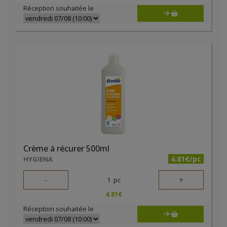
Réception souhaitée le
Crème à récurer 500ml
4.81€/pc
HYGIENA
-
+
1
pc
4.81
€
Réception souhaitée le