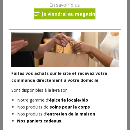
12.63€/pc
En savoir plus
Je viendrai au magasin
Ce produit est indisponible pour le moment.
DANS LA MÊME CATÉGORIE ...
Faites vos achats sur le site et recevez votre
commande directement à votre domicile
Sont disponibles à la livraison :
Notre gamme d'
épicerie locale/bio
Nos produits de
soins pour le corps
Nos produits d'
entretien de la maison
Nos paniers cadeaux