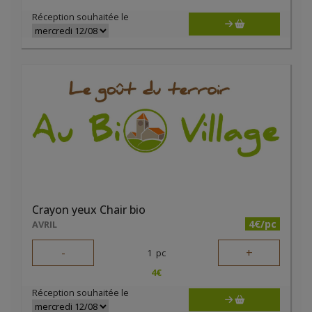
Réception souhaitée le
Crayon yeux Chair bio
4€/pc
AVRIL
-
+
1
pc
4
€
Réception souhaitée le