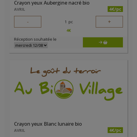
Crayon yeux Aubergine nacré bio
4€/pc
AVRIL
-
+
1
pc
4
€
Réception souhaitée le
Crayon yeux Blanc lunaire bio
4€/pc
AVRIL