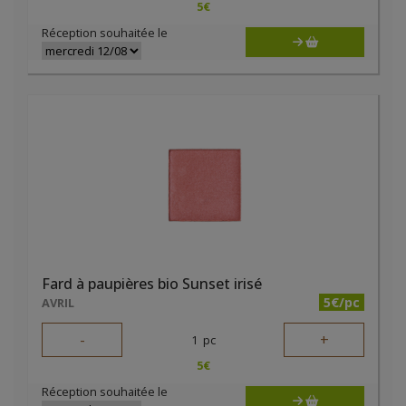
5
€
Réception souhaitée le
Fard à paupières bio Sunset irisé
5€/pc
AVRIL
-
+
1
pc
5
€
Réception souhaitée le