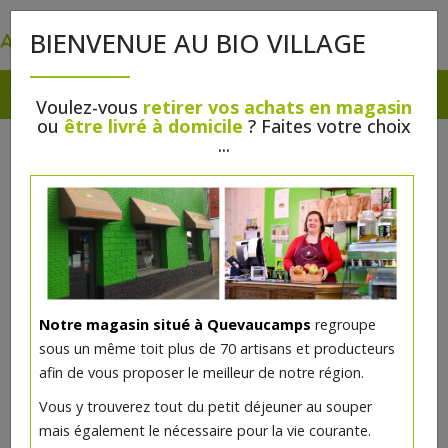
0
BIENVENUE AU BIO VILLAGE
Voulez-vous
retirer vos achats en magasin
ou
être livré à domicile
? Faites votre choix
...
Notre magasin situé à Quevaucamps
regroupe
sous un même toit plus de 70 artisans et producteurs
afin de vous proposer le meilleur de notre région.
Vous y trouverez tout du petit déjeuner au souper
mais également le nécessaire pour la vie courante.