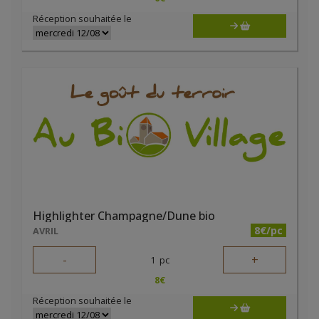
Réception souhaitée le
Highlighter Champagne/Dune bio
8€/pc
AVRIL
-
+
1
pc
8
€
Réception souhaitée le