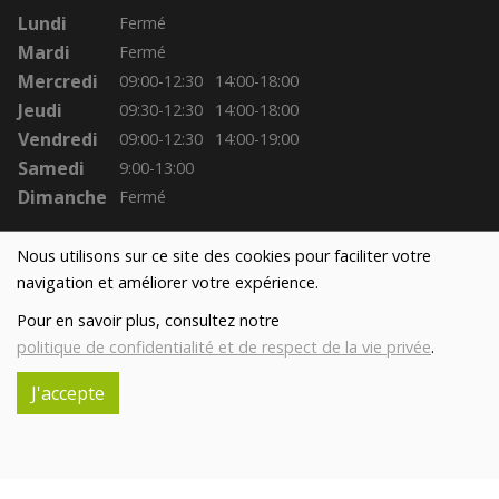
Lundi
Fermé
Mardi
Fermé
Mercredi
09:00-12:30
14:00-18:00
Jeudi
09:30-12:30
14:00-18:00
Vendredi
09:00-12:30
14:00-19:00
Samedi
9:00-13:00
Dimanche
Fermé
Nous utilisons sur ce site des cookies pour faciliter votre
navigation et améliorer votre expérience.
Pour en savoir plus, consultez notre
politique de confidentialité et de respect de la vie privée
.
J'accepte
Réalisé avec
par
MonSiteAMoi