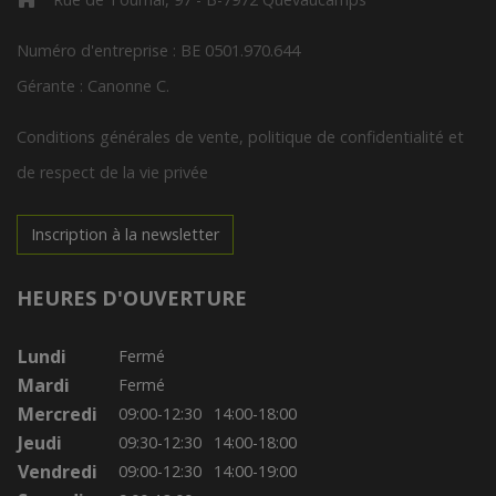
Numéro d'entreprise : BE 0501.970.644
Gérante : Canonne C.
Conditions générales de vente, politique de confidentialité et
de respect de la vie privée
Inscription à la newsletter
HEURES D'OUVERTURE
Lundi
Fermé
Mardi
Fermé
Mercredi
09:00-12:30
14:00-18:00
Jeudi
09:30-12:30
14:00-18:00
Vendredi
09:00-12:30
14:00-19:00