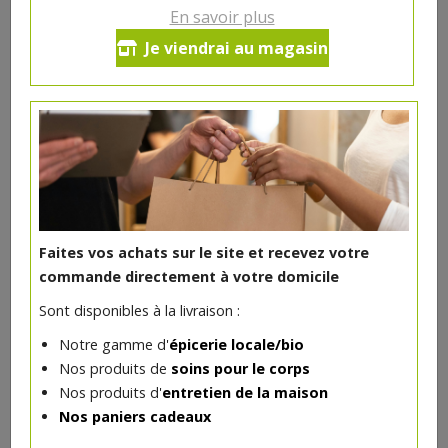
2.02€/pc
En savoir plus
Je viendrai au magasin
Ce produit est indisponible pour le moment.
DANS LA MÊME CATÉGORIE ...
Faites vos achats sur le site et recevez votre
commande directement à votre domicile
Sont disponibles à la livraison :
Notre gamme d'
épicerie locale/bio
Nos produits de
soins pour le corps
Nos produits d'
entretien de la maison
Nos paniers cadeaux