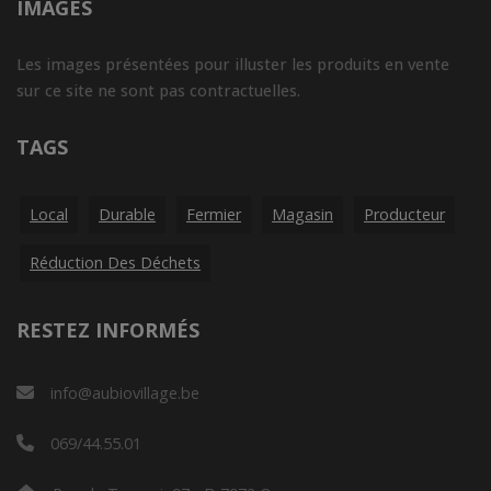
IMAGES
Les images présentées pour illuster les produits en vente
sur ce site ne sont pas contractuelles.
TAGS
Local
Durable
Fermier
Magasin
Producteur
Réduction Des Déchets
RESTEZ INFORMÉS
info@aubiovillage.be
069/44.55.01