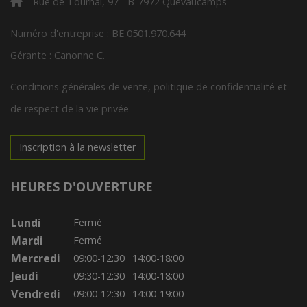
Rue de Tournai, 97 - B-7972 Quevaucamps
Numéro d'entreprise : BE 0501.970.644
Gérante : Canonne C.
Conditions générales de vente, politique de confidentialité et
de respect de la vie privée
Inscription à la newsletter
HEURES D'OUVERTURE
Lundi
Fermé
Mardi
Fermé
Mercredi
09:00-12:30
14:00-18:00
Jeudi
09:30-12:30
14:00-18:00
Vendredi
09:00-12:30
14:00-19:00