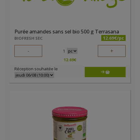
Purée amandes sans sel bio 500 g Terrasana
12.69€/pc
BIOFRESH SEC
-
+
1
12.69
€
Réception souhaitée le