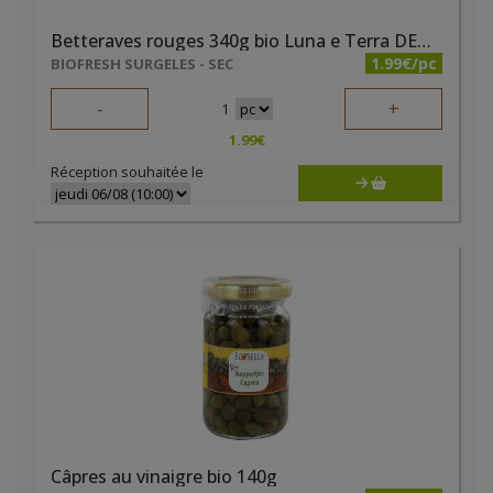
Betteraves rouges 340g bio Luna e Terra DEMETER
1.99€/pc
BIOFRESH SURGELES - SEC
-
+
1
1.99
€
Réception souhaitée le
Câpres au vinaigre bio 140g