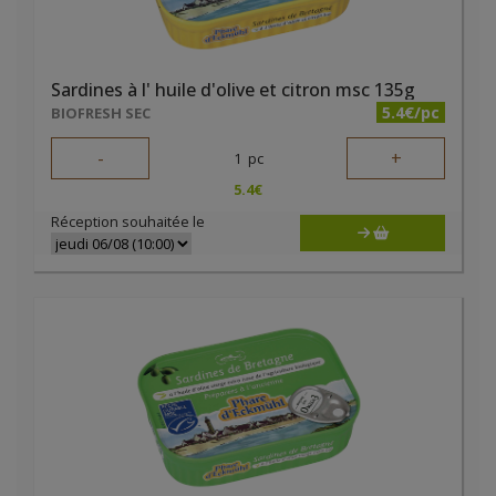
Sardines à l' huile d'olive et citron msc 135g
5.4€/pc
BIOFRESH SEC
-
+
1
pc
5.4
€
Réception souhaitée le