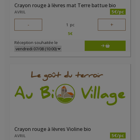
Crayon rouge à lèvres mat Terre battue bio
5€/pc
AVRIL
-
+
1
pc
5
€
Réception souhaitée le
Crayon rouge à lèvres Violine bio
5€/pc
AVRIL