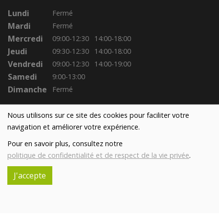
Lundi
Fermé
Mardi
Fermé
Mercredi
09:00-12:30
14:00-18:00
Jeudi
09:30-12:30
14:00-18:00
Vendredi
09:00-12:30
14:00-19:00
Samedi
9:00-13:00
Dimanche
Fermé
Nous utilisons sur ce site des cookies pour faciliter votre
navigation et améliorer votre expérience.
Pour en savoir plus, consultez notre
politique de confidentialité et de respect de la vie privée
.
J'accepte
Réalisé avec
par
MonSiteAMoi