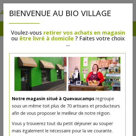
0
BIENVENUE AU BIO VILLAGE
Voulez-vous
retirer vos achats en magasin
ou
être livré à domicile
? Faites votre choix
...
Notre magasin situé à Quevaucamps
regroupe
sous un même toit plus de 70 artisans et producteurs
afin de vous proposer le meilleur de notre région.
Vous y trouverez tout du petit déjeuner au souper
mais également le nécessaire pour la vie courante.