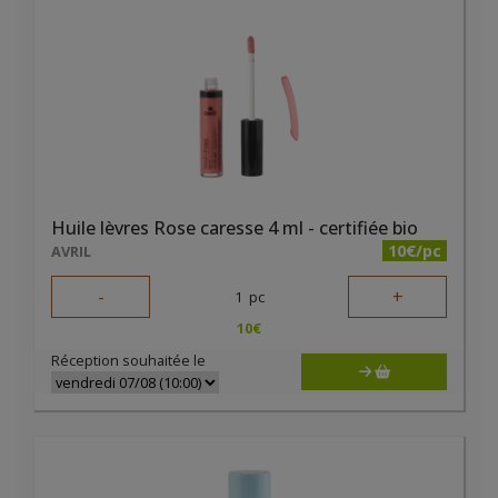
Huile lèvres Rose caresse 4 ml - certifiée bio
10€/pc
AVRIL
-
+
1
pc
10
€
Réception souhaitée le