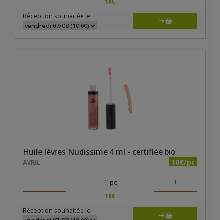
10
€
Réception souhaitée le
Huile lèvres Nudissime 4 ml - certifiée bio
10€/pc
AVRIL
-
+
1
pc
10
€
Réception souhaitée le