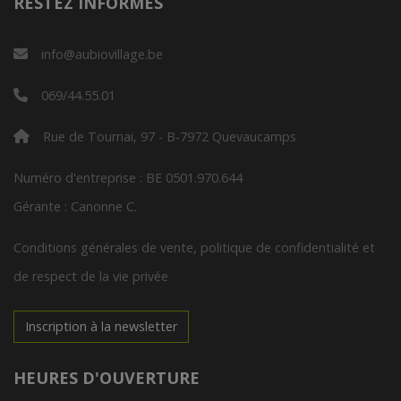
RESTEZ INFORMÉS
info@aubiovillage.be
069/44.55.01
Rue de Tournai, 97 - B-7972 Quevaucamps
Numéro d'entreprise : BE 0501.970.644
Gérante : Canonne C.
Conditions générales de vente, politique de confidentialité et
de respect de la vie privée
Inscription à la newsletter
HEURES D'OUVERTURE