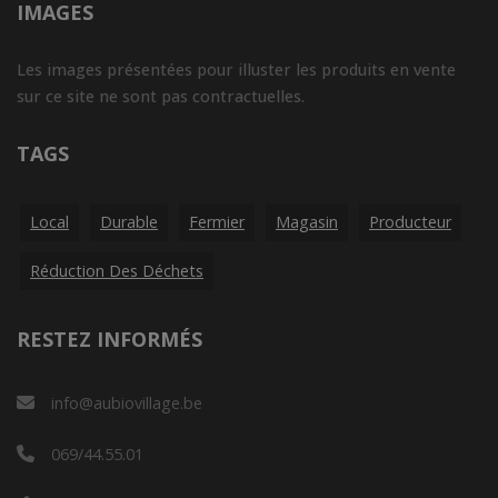
IMAGES
Les images présentées pour illuster les produits en vente
sur ce site ne sont pas contractuelles.
TAGS
Local
Durable
Fermier
Magasin
Producteur
Réduction Des Déchets
RESTEZ INFORMÉS
info@aubiovillage.be
069/44.55.01