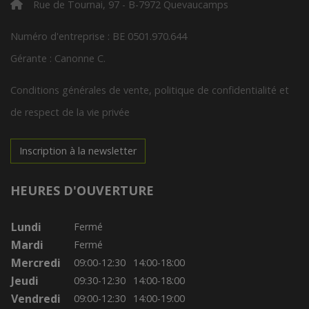
Rue de Tournai, 97 - B-7972 Quevaucamps
Numéro d'entreprise : BE 0501.970.644
Gérante : Canonne C.
Conditions générales de vente, politique de confidentialité et
de respect de la vie privée
Inscription à la newsletter
HEURES D'OUVERTURE
Lundi
Fermé
Mardi
Fermé
Mercredi
09:00-12:30
14:00-18:00
Jeudi
09:30-12:30
14:00-18:00
Vendredi
09:00-12:30
14:00-19:00