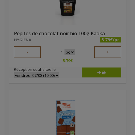
Pépites de chocolat noir bio 100g Kaoka
5.79€/pc
HYGIENA
-
+
1
5.79
€
Réception souhaitée le