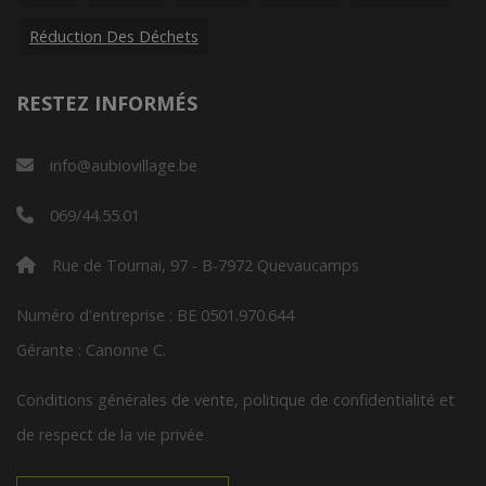
Réduction Des Déchets
RESTEZ INFORMÉS
info@aubiovillage.be
069/44.55.01
Rue de Tournai, 97 - B-7972 Quevaucamps
Numéro d'entreprise : BE 0501.970.644
Gérante : Canonne C.
Conditions générales de vente, politique de confidentialité et
de respect de la vie privée