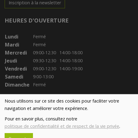
Inscription à la newsletter
HEURES D'OUVERTURE
Lundi
Fermé
Mardi
Fermé
Mercredi
09:00-12:30
14:00-18:00
Jeudi
09:30-12:30
14:00-18:00
Vendredi
09:00-12:30
14:00-19:00
Samedi
9:00-13:00
Dimanche
Fermé
Nous utilisons sur ce site des cookies pour faciliter votre
navigation et améliorer votre expérience.
Pour en savoir plus, consultez notre
politique de confidentialité et de respect de la vie privée
.