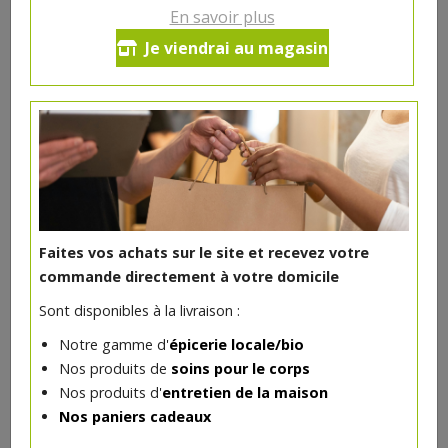
10€/pc
En savoir plus
Je viendrai au magasin
Ce produit est indisponible pour le moment.
DANS LA MÊME CATÉGORIE ...
Faites vos achats sur le site et recevez votre
commande directement à votre domicile
Sont disponibles à la livraison :
Notre gamme d'
épicerie locale/bio
Nos produits de
soins pour le corps
Nos produits d'
entretien de la maison
Nos paniers cadeaux