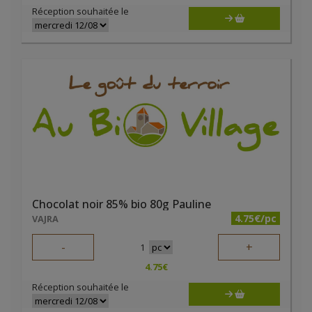
Réception souhaitée le
Chocolat noir 85% bio 80g Pauline
4.75€/pc
VAJRA
-
+
1
4.75
€
Réception souhaitée le