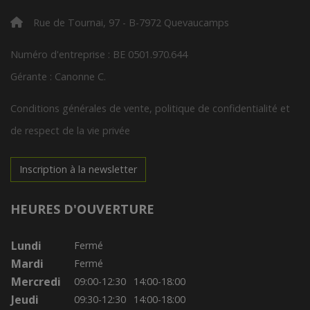
Rue de Tournai, 97 - B-7972 Quevaucamps
Numéro d'entreprise : BE 0501.970.644
Gérante : Canonne C.
Conditions générales de vente, politique de confidentialité et
de respect de la vie privée
Inscription à la newsletter
HEURES D'OUVERTURE
Lundi
Fermé
Mardi
Fermé
Mercredi
09:00-12:30
14:00-18:00
Jeudi
09:30-12:30
14:00-18:00