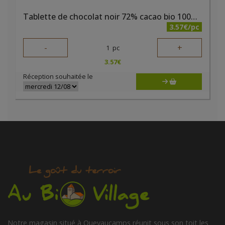
Tablette de chocolat noir 72% cacao bio 100g Elibio
3.57€/pc
-
+
1
pc
3.57
€
Réception souhaitée le
Notre magasin situé à Quevaucamps réunit sous son toit les