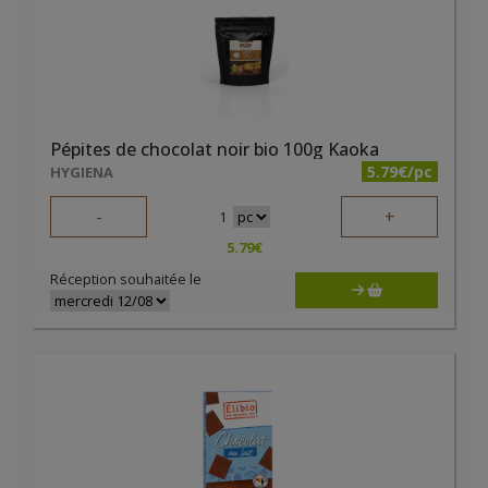
Pépites de chocolat noir bio 100g Kaoka
5.79€/pc
HYGIENA
-
+
1
5.79
€
Réception souhaitée le