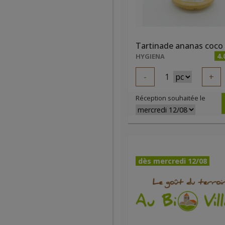
4.
HYGIENA
-
1
+
Réception souhaitée le
dès mercredi 12/08