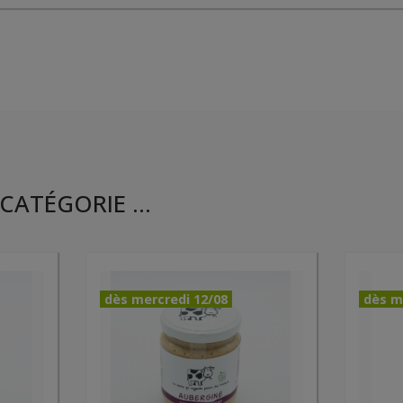
CATÉGORIE ...
dès mercredi 12/08
dès m