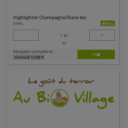
Highlighter Champagne/Dune bio
8€/pc
AVRIL
-
+
1
pc
8
€
Réception souhaitée le