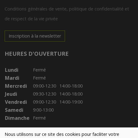
Conditions générales de vente, politique de confidentialité et
de respect de la vie privée
Inscription à la newsletter
HEURES D'OUVERTURE
Lundi
Fermé
Mardi
Fermé
Mercredi
09:00-12:30
14:00-18:00
Jeudi
09:30-12:30
14:00-18:00
Vendredi
09:00-12:30
14:00-19:00
Samedi
9:00-13:00
Dimanche
Fermé
Nous utilisons sur ce site des cookies pour faciliter votre