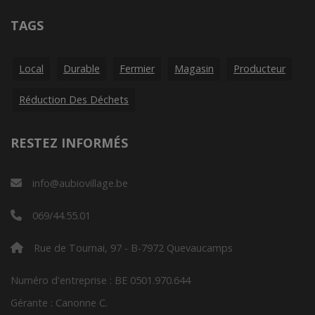
TAGS
Local
Durable
Fermier
Magasin
Producteur
Réduction Des Déchets
RESTEZ INFORMÉS
info@aubiovillage.be
069/44.55.01
Rue de Tournai, 97 - B-7972 Quevaucamps
Numéro d'entreprise : BE 0501.970.644
Gérante : Canonne C.