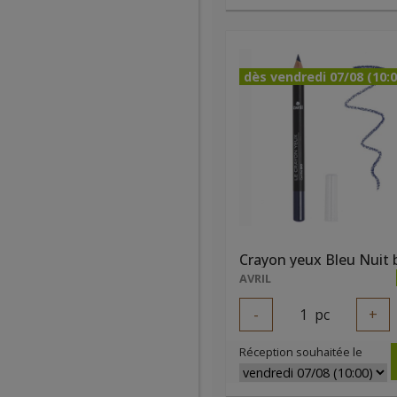
dès vendredi 07/08 (10:0
Crayon yeux Bleu Nuit 
AVRIL
-
1
pc
+
Réception souhaitée le