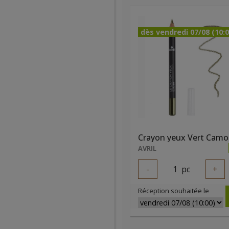
dès vendredi 07/08 (10:0
AVRIL
-
1
pc
+
Réception souhaitée le