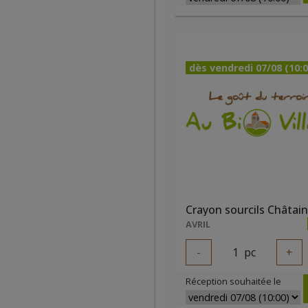
dès vendredi 07/08 (10:0
AVRIL
-
1
pc
+
Réception souhaitée le