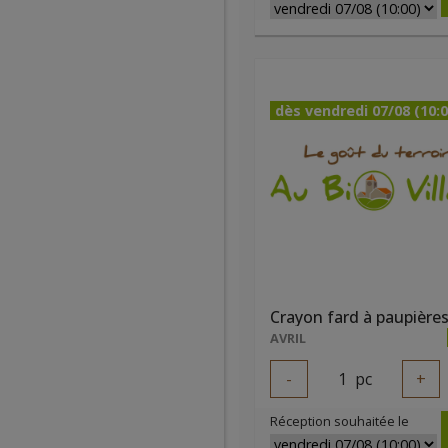
dès vendredi 07/08 (10:0
AVRIL
-
1
pc
+
Réception souhaitée le