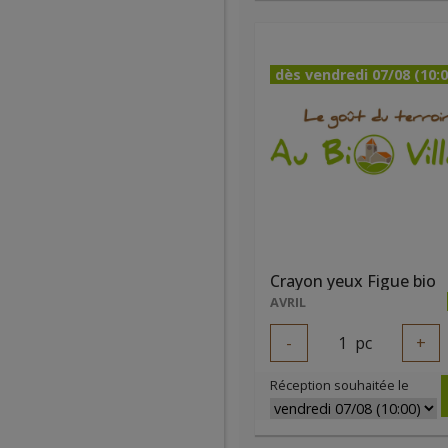
dès vendredi 07/08 (10:0
Crayon yeux Figue bio
AVRIL
-
1
pc
+
Réception souhaitée le