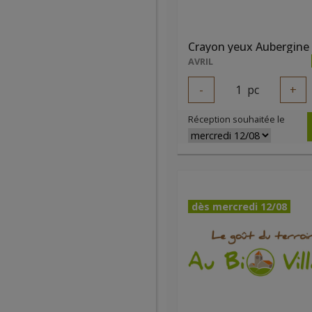
AVRIL
-
1
pc
+
Réception souhaitée le
dès mercredi 12/08