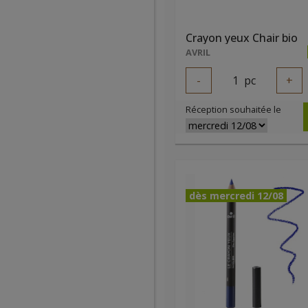
Crayon yeux Chair bio
AVRIL
-
1
pc
+
Réception souhaitée le
dès mercredi 12/08