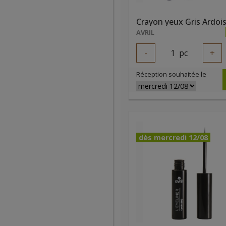
Crayon yeux Gris Ardois
AVRIL
-
1
pc
+
Réception souhaitée le
dès mercredi 12/08