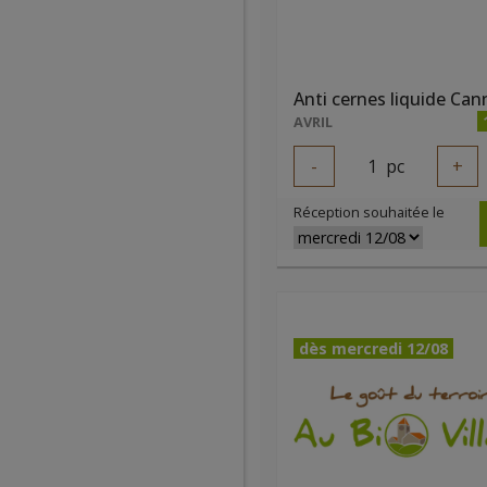
AVRIL
-
1
pc
+
Réception souhaitée le
dès mercredi 12/08