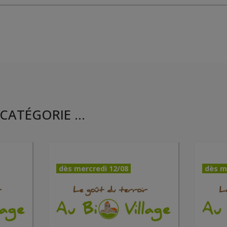
CATÉGORIE ...
dès mercredi 12/08
dès m