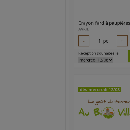
AVRIL
-
1
pc
+
Réception souhaitée le
dès mercredi 12/08