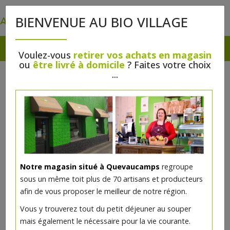
0
BIENVENUE AU BIO VILLAGE
Voulez-vous
retirer vos achats en magasin
ou
être livré à domicile
? Faites votre choix
...
Notre magasin situé à Quevaucamps
regroupe
sous un même toit plus de 70 artisans et producteurs
afin de vous proposer le meilleur de notre région.
Vous y trouverez tout du petit déjeuner au souper
mais également le nécessaire pour la vie courante.