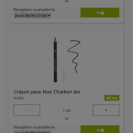
4
€
Réception souhaitée le
Crayon yeux Noir Charbon bio
4€/pc
AVRIL
-
+
1
pc
4
€
Réception souhaitée le