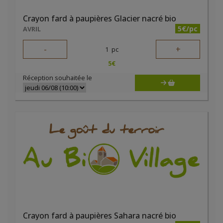
Crayon fard à paupières Glacier nacré bio
5€/pc
AVRIL
-
+
1
pc
5
€
Réception souhaitée le
Crayon fard à paupières Sahara nacré bio