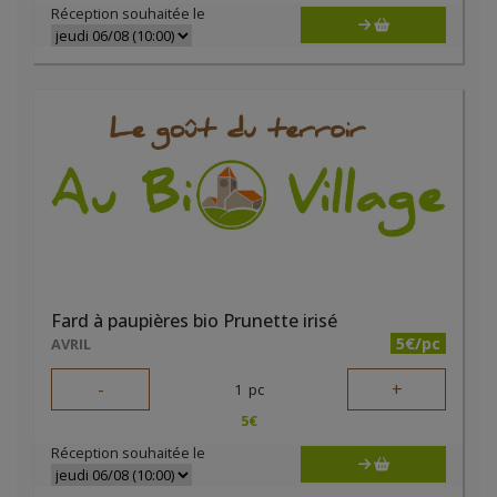
Réception souhaitée le
Fard à paupières bio Prunette irisé
5€/pc
AVRIL
-
+
1
pc
5
€
Réception souhaitée le